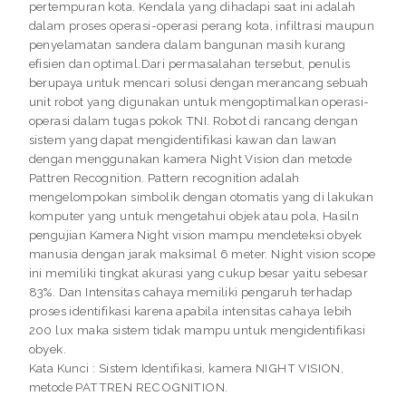
pertempuran kota. Kendala yang dihadapi saat ini adalah
dalam proses operasi-operasi perang kota, infiltrasi maupun
penyelamatan sandera dalam bangunan masih kurang
efisien dan optimal.Dari permasalahan tersebut, penulis
berupaya untuk mencari solusi dengan merancang sebuah
unit robot yang digunakan untuk mengoptimalkan operasi-
operasi dalam tugas pokok TNI. Robot di rancang dengan
sistem yang dapat mengidentifikasi kawan dan lawan
dengan menggunakan kamera Night Vision dan metode
Pattren Recognition. Pattern recognition adalah
mengelompokan simbolik dengan otomatis yang di lakukan
komputer yang untuk mengetahui objek atau pola, Hasiln
pengujian Kamera Night vision mampu mendeteksi obyek
manusia dengan jarak maksimal 6 meter. Night vision scope
ini memiliki tingkat akurasi yang cukup besar yaitu sebesar
83%. Dan Intensitas cahaya memiliki pengaruh terhadap
proses identifikasi karena apabila intensitas cahaya lebih
200 lux maka sistem tidak mampu untuk mengidentifikasi
obyek.
Kata Kunci : Sistem Identifikasi, kamera NIGHT VISION,
metode PATTREN RECOGNITION.