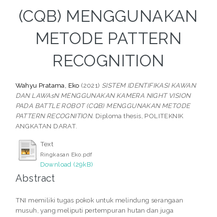
(CQB) MENGGUNAKAN
METODE PATTERN
RECOGNITION
Wahyu Pratama, Eko
(2021)
SISTEM IDENTIFIKASI KAWAN
DAN LAWAsN MENGGUNAKAN KAMERA NIGHT VISION
PADA BATTLE ROBOT (CQB) MENGGUNAKAN METODE
PATTERN RECOGNITION.
Diploma thesis, POLITEKNIK
ANGKATAN DARAT.
Text
Ringkasan Eko.pdf
Download (29kB)
Abstract
TNI memiliki tugas pokok untuk melindung serangaan
musuh, yang meliputi pertempuran hutan dan juga