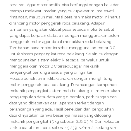
perairan. Agar motor amfibi bisa berfungsi dengan baik dan
mampu melewati medan yang cukup ekstrim, melewati
rintangan, maupun melintasi perairan maka motor ini harus
dirancang motor penggerak roda belakang. Adapun
tambahan yang akan dibuat pada sepeda motor tersebut
yang dapat berjalan diatas air dengan menggunakan sistem
penggerak motor agar dapat menaikkan roda belakang.
Tambahan pada motor tersebut menggunakan motor DC
untuk sistem pengangkat roda belakang. Selain itu dengan
menggunakan sistem elektrik sebagai penyalur untuk
menggerakkan motor DC tersebut agar mekanik
pengangkat berfungsi sesuai yang diinginkan.
Metode penelitian ini dilaksanakan dengan menghitung
motor penggerak roda belakang. Perancangan komponen
mekanik pengangkat sistem roda belakang ini memerlukan
pengumpulan data-data yang diperoleh, perhitungan dan
data yang didapatkan dari lapangan terkait dengan
perancangan yang ada. Hasil penelitian dan pengolahan
data dinyatakan bahwa besarnya massa yang ditopang
mekanik pengangkat 15 kg sebesar 618,03 N. Dari kekuatan
tarik pada ulir inti baut sebesar 5,239 N/mm2, sedangkan